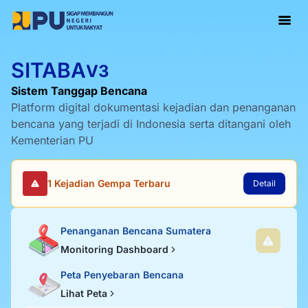
SITABA
V3
Sistem Tanggap Bencana
Platform digital dokumentasi kejadian dan penanganan
bencana yang terjadi di Indonesia serta ditangani oleh
Kementerian PU
1 Kejadian Gempa Terbaru
Detail
Penanganan Bencana Sumatera
Monitoring Dashboard
Peta Penyebaran Bencana
Lihat Peta