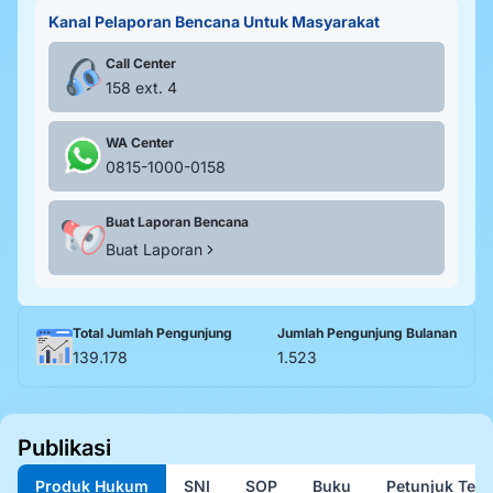
Kanal Pelaporan Bencana Untuk Masyarakat
Call Center
158 ext. 4
WA Center
0815-1000-0158
Buat Laporan Bencana
Buat Laporan
Total Jumlah Pengunjung
Jumlah Pengunjung Bulanan
139.178
1.523
Publikasi
Produk Hukum
SNI
SOP
Buku
Petunjuk Tekn